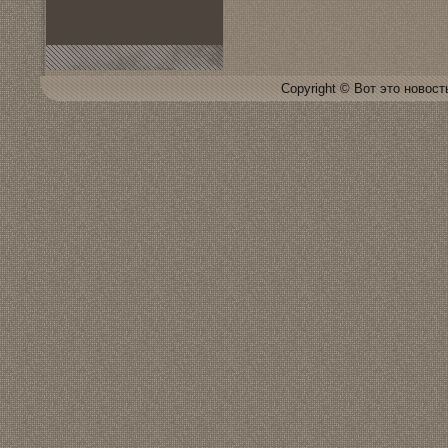
Copyright © Вот это новoсть